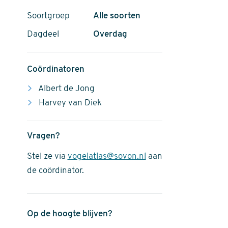
Soortgroep
Alle soorten
Dagdeel
Overdag
Coördinatoren
Albert de Jong
Harvey van Diek
Vragen?
Stel ze via
vogelatlas@sovon.nl
aan
de coördinator.
Op de hoogte blijven?