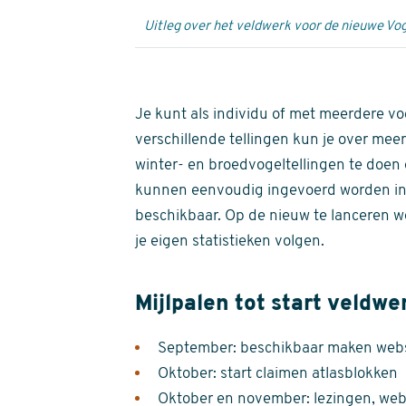
Uitleg over het veldwerk voor de nieuwe Vog
Je kunt als individu of met meerdere vo
verschillende tellingen kun je over meer
winter- en broedvogeltellingen te doen e
kunnen eenvoudig ingevoerd worden i
beschikbaar. Op de nieuw te lanceren we
je eigen statistieken volgen.
Mijlpalen tot start veldwe
September: beschikbaar maken websi
Oktober: start claimen atlasblokken
Oktober en november: lezingen, webi