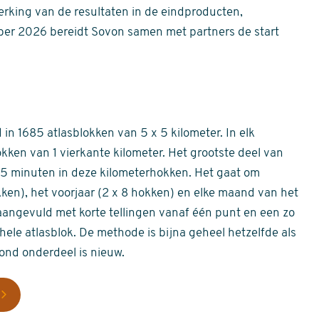
erking van de resultaten in de eindproducten,
er 2026 bereidt Sovon samen met partners de start
in 1685 atlasblokken van 5 x 5 kilometer. In elk
okken van 1 vierkante kilometer. Het grootste deel van
 55 minuten in deze kilometerhokken. Het gaat om
okken), het voorjaar (2 x 8 hokken) en elke maand van het
aangevuld met korte tellingen vanaf één punt en een zo
hele atlasblok. De methode is bijna geheel hetzelfde als
rond onderdeel is nieuw.