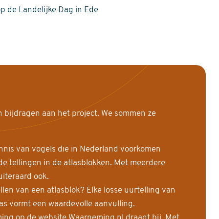
op de Landelijke Dag in Ede
n bijdragen aan het project. We sommen ze
nnis van vogels die in Nederland voorkomen
 tellingen in de atlasblokken. Met meerdere
uiteraard ook.
llen van een atlasblok? Elke losse uurtelling van
las vormt een waardevolle aanvulling.
ing op de website Waarneming.nl draagt bij. Met