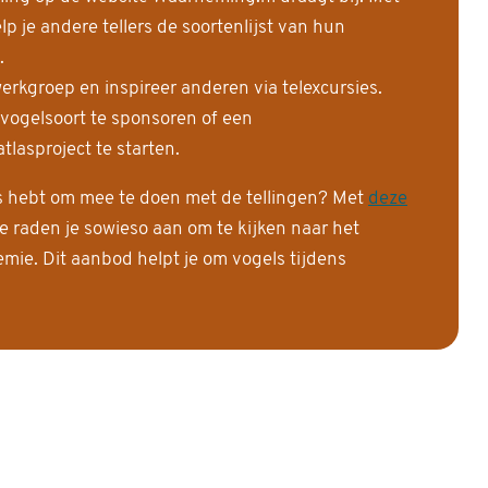
 je andere tellers de soortenlijst van hun
.
erkgroep en inspireer anderen via telexcursies.
 vogelsoort te sponsoren of een
tlasproject te starten.
is hebt om mee te doen met de tellingen? Met
deze
e raden je sowieso aan om te kijken naar het
ie. Dit aanbod helpt je om vogels tijdens