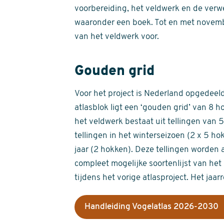
voorbereiding, het veldwerk en de verw
waaronder een boek. Tot en met novemb
van het veldwerk voor.
Gouden grid
Voor het project is Nederland opgedeeld 
atlasblok ligt een ‘gouden grid’ van 8 h
het veldwerk bestaat uit tellingen van
tellingen in het winterseizoen (2 x 5 h
jaar (2 hokken). Deze tellingen worden 
compleet mogelijke soortenlijst van het 
tijdens het vorige atlasproject. Het jaar
Handleiding Vogelatlas 2026-2030