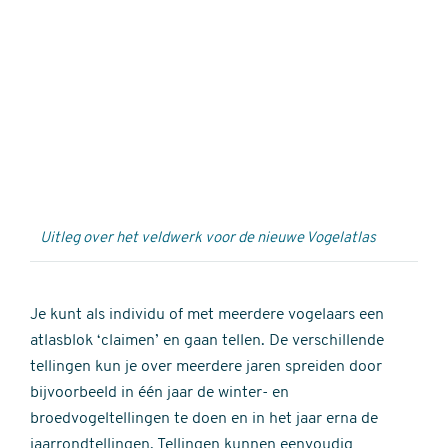
Externe
video
URL
Uitleg over het veldwerk voor de nieuwe Vogelatlas
Je kunt als individu of met meerdere vogelaars een
atlasblok ‘claimen’ en gaan tellen. De verschillende
tellingen kun je over meerdere jaren spreiden door
bijvoorbeeld in één jaar de winter- en
broedvogeltellingen te doen en in het jaar erna de
jaarrondtellingen. Tellingen kunnen eenvoudig