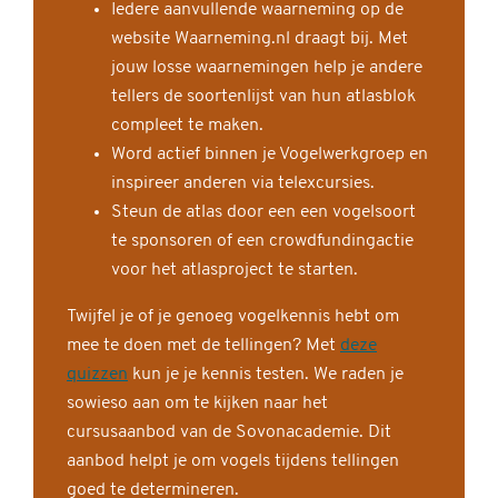
Iedere aanvullende waarneming op de
website Waarneming.nl draagt bij. Met
jouw losse waarnemingen help je andere
tellers de soortenlijst van hun atlasblok
compleet te maken.
Word actief binnen je Vogelwerkgroep en
inspireer anderen via telexcursies.
Steun de atlas door een een vogelsoort
te sponsoren of een crowdfundingactie
voor het atlasproject te starten.
Twijfel je of je genoeg vogelkennis hebt om
mee te doen met de tellingen? Met
deze
quizzen
kun je je kennis testen. We raden je
sowieso aan om te kijken naar het
cursusaanbod van de Sovonacademie. Dit
aanbod helpt je om vogels tijdens tellingen
goed te determineren.