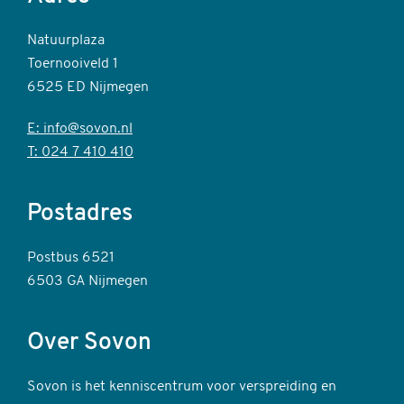
Natuurplaza
Toernooiveld 1
6525 ED Nijmegen
E: info@sovon.nl
T: 024 7 410 410
Postadres
Postbus 6521
6503 GA Nijmegen
Over Sovon
Sovon is het kenniscentrum voor verspreiding en