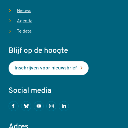
Nieuws
Agenda
Teldata
Blijf op de hoogte
Inschrijven voor nieuwsbrief
Social media
Facebook
Bluesky
Youtube
Instagram
Linkedin
Adres