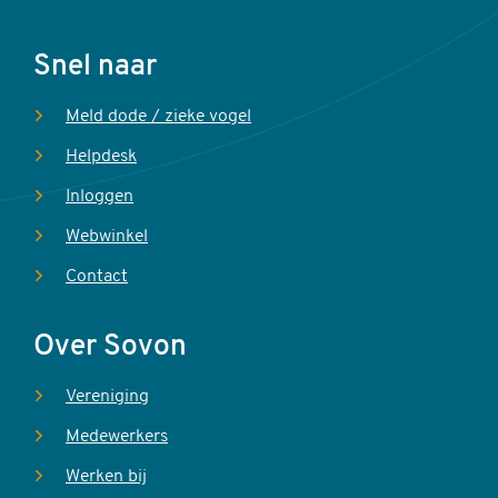
Voet
Snel naar
Meld dode / zieke vogel
Helpdesk
Inloggen
Webwinkel
Contact
Over Sovon
Vereniging
Medewerkers
Werken bij