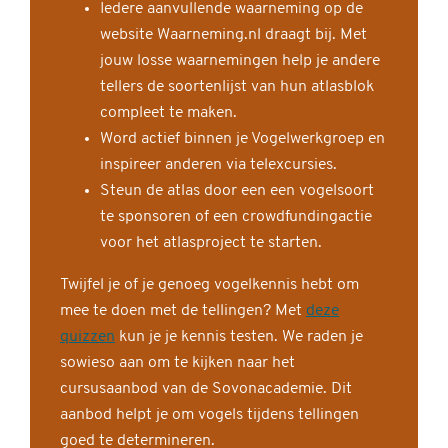
Iedere aanvullende waarneming op de
website Waarneming.nl draagt bij. Met
jouw losse waarnemingen help je andere
tellers de soortenlijst van hun atlasblok
compleet te maken.
Word actief binnen je Vogelwerkgroep en
inspireer anderen via telexcursies.
Steun de atlas door een een vogelsoort
te sponsoren of een crowdfundingactie
voor het atlasproject te starten.
Twijfel je of je genoeg vogelkennis hebt om
mee te doen met de tellingen? Met
deze
quizzen
kun je je kennis testen. We raden je
sowieso aan om te kijken naar het
cursusaanbod van de Sovonacademie. Dit
aanbod helpt je om vogels tijdens tellingen
goed te determineren.