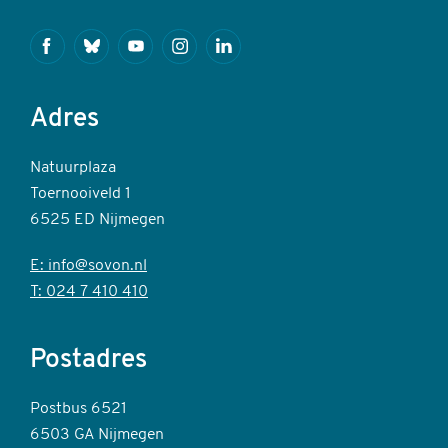
Facebook
Bluesky
Youtube
Instagram
Linkedin
Adres
Natuurplaza
Toernooiveld 1
6525 ED Nijmegen
E: info@sovon.nl
T: 024 7 410 410
Postadres
Postbus 6521
6503 GA Nijmegen