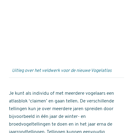
Externe
video
URL
Uitleg over het veldwerk voor de nieuwe Vogelatlas
Je kunt als individu of met meerdere vogelaars een
atlasblok ‘claimen’ en gaan tellen. De verschillende
tellingen kun je over meerdere jaren spreiden door
bijvoorbeeld in één jaar de winter- en
broedvogeltellingen te doen en in het jaar erna de
jaarrondtellingen. Tellingen kunnen eenvoudig