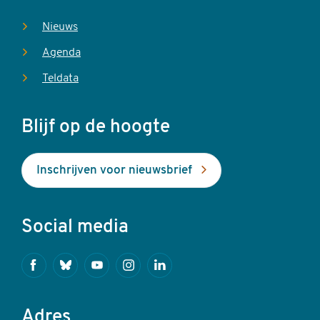
Nieuws
Agenda
Teldata
Blijf op de hoogte
Inschrijven voor nieuwsbrief
Social media
Facebook
Bluesky
Youtube
Instagram
Linkedin
Adres