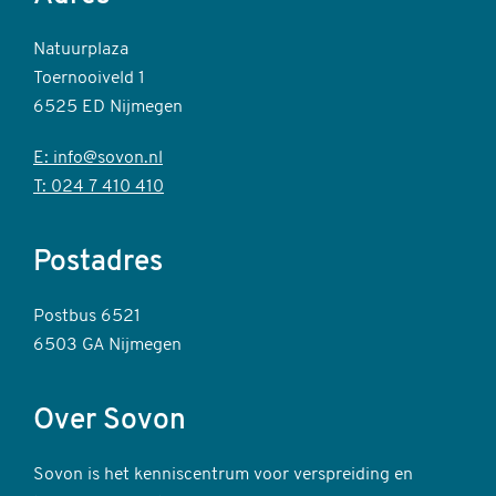
Natuurplaza
Toernooiveld 1
6525 ED Nijmegen
E: info@sovon.nl
T: 024 7 410 410
Postadres
Postbus 6521
6503 GA Nijmegen
Over Sovon
Sovon is het kenniscentrum voor verspreiding en