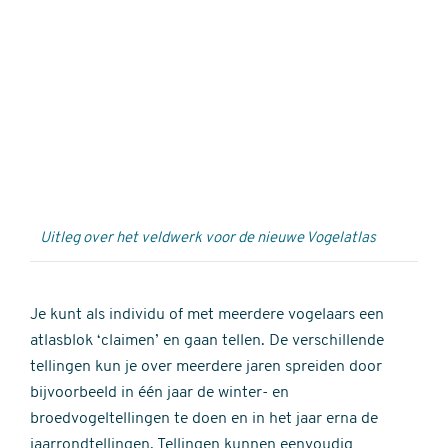
Externe
video
URL
Uitleg over het veldwerk voor de nieuwe Vogelatlas
Je kunt als individu of met meerdere vogelaars een
atlasblok ‘claimen’ en gaan tellen. De verschillende
tellingen kun je over meerdere jaren spreiden door
bijvoorbeeld in één jaar de winter- en
broedvogeltellingen te doen en in het jaar erna de
jaarrondtellingen. Tellingen kunnen eenvoudig