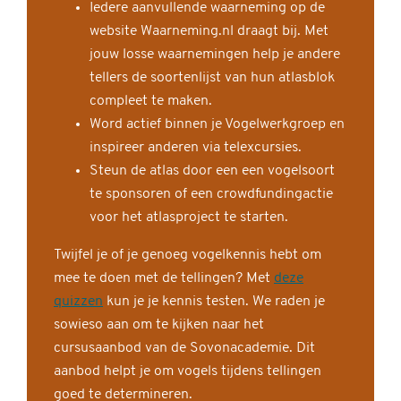
Iedere aanvullende waarneming op de
website Waarneming.nl draagt bij. Met
jouw losse waarnemingen help je andere
tellers de soortenlijst van hun atlasblok
compleet te maken.
Word actief binnen je Vogelwerkgroep en
inspireer anderen via telexcursies.
Steun de atlas door een een vogelsoort
te sponsoren of een crowdfundingactie
voor het atlasproject te starten.
Twijfel je of je genoeg vogelkennis hebt om
mee te doen met de tellingen? Met
deze
quizzen
kun je je kennis testen. We raden je
sowieso aan om te kijken naar het
cursusaanbod van de Sovonacademie. Dit
aanbod helpt je om vogels tijdens tellingen
goed te determineren.