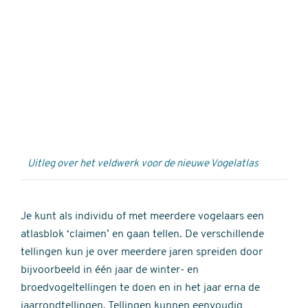
Externe
video
URL
Uitleg over het veldwerk voor de nieuwe Vogelatlas
Je kunt als individu of met meerdere vogelaars een
atlasblok ‘claimen’ en gaan tellen. De verschillende
tellingen kun je over meerdere jaren spreiden door
bijvoorbeeld in één jaar de winter- en
broedvogeltellingen te doen en in het jaar erna de
jaarrondtellingen. Tellingen kunnen eenvoudig