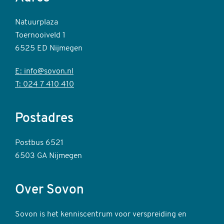
Natuurplaza
Toernooiveld 1
6525 ED Nijmegen
E: info@sovon.nl
T: 024 7 410 410
Postadres
Postbus 6521
6503 GA Nijmegen
Over Sovon
Sovon is het kenniscentrum voor verspreiding en