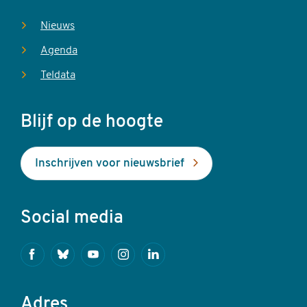
Nieuws
Agenda
Teldata
Blijf op de hoogte
Inschrijven voor nieuwsbrief
Social media
Facebook
Bluesky
Youtube
Instagram
Linkedin
Adres