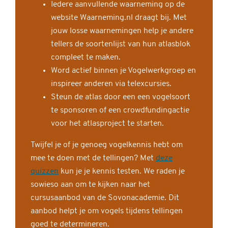
Iedere aanvullende waarneming op de
website Waarneming.nl draagt bij. Met
jouw losse waarnemingen help je andere
tellers de soortenlijst van hun atlasblok
compleet te maken.
Word actief binnen je Vogelwerkgroep en
inspireer anderen via telexcursies.
Steun de atlas door een een vogelsoort
te sponsoren of een crowdfundingactie
voor het atlasproject te starten.
Twijfel je of je genoeg vogelkennis hebt om
mee te doen met de tellingen? Met
deze
quizzen
kun je je kennis testen. We raden je
sowieso aan om te kijken naar het
cursusaanbod van de Sovonacademie. Dit
aanbod helpt je om vogels tijdens tellingen
goed te determineren.