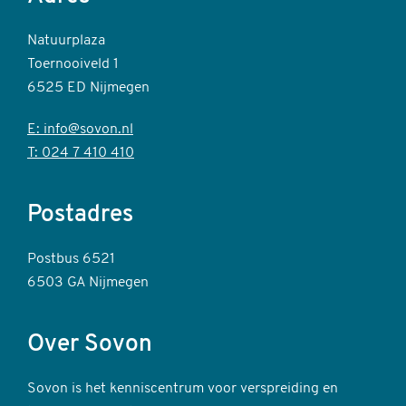
Natuurplaza
Toernooiveld 1
6525 ED Nijmegen
E: info@sovon.nl
T: 024 7 410 410
Postadres
Postbus 6521
6503 GA Nijmegen
Over Sovon
Sovon is het kenniscentrum voor verspreiding en