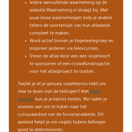
Iedere aanvullende waarneming op de
website Waarneming.nl draagt bij. Met
jouw losse waarnemingen help je andere
tellers de soortenlijst van hun atlasblok
compleet te maken.
Word actief binnen je Vogelwerkgroep en
inspireer anderen via telexcursies.
Steun de atlas door een een vogelsoort
te sponsoren of een crowdfundingactie
voor het atlasproject te starten.
Twijfel je of je genoeg vogelkennis hebt om
mee te doen met de tellingen? Met
deze
quizzen
kun je je kennis testen. We raden je
sowieso aan om te kijken naar het
cursusaanbod van de Sovonacademie. Dit
aanbod helpt je om vogels tijdens tellingen
goed te determineren.