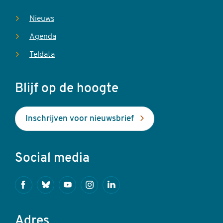
Nieuws
Agenda
Teldata
Blijf op de hoogte
Inschrijven voor nieuwsbrief
Social media
Facebook
Bluesky
Youtube
Instagram
Linkedin
Adres