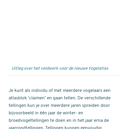
Externe
video
URL
Uitleg over het veldwerk voor de nieuwe Vogelatlas
Je kunt als individu of met meerdere vogelaars een
atlasblok ‘claimen’ en gaan tellen. De verschillende
tellingen kun je over meerdere jaren spreiden door
bijvoorbeeld in één jaar de winter- en
broedvogeltellingen te doen en in het jaar erna de
jaarrondtellingen. Tellingen kunnen eenvoudig