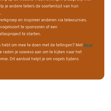
 je andere tellers de soortenlijst van hun
.
erkgroep en inspireer anderen via telexcursies.
 vogelsoort te sponsoren of een
tlasproject te starten.
is hebt om mee te doen met de tellingen? Met
deze
e raden je sowieso aan om te kijken naar het
ie. Dit aanbod helpt je om vogels tijdens