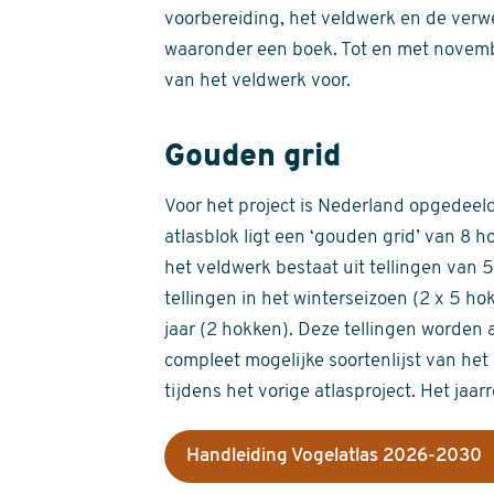
voorbereiding, het veldwerk en de verw
waaronder een boek. Tot en met novemb
van het veldwerk voor.
Gouden grid
Voor het project is Nederland opgedeeld 
atlasblok ligt een ‘gouden grid’ van 8 h
het veldwerk bestaat uit tellingen van
tellingen in het winterseizoen (2 x 5 h
jaar (2 hokken). Deze tellingen worden 
compleet mogelijke soortenlijst van het 
tijdens het vorige atlasproject. Het jaar
Handleiding Vogelatlas 2026-2030