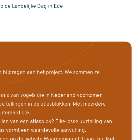
op de Landelijke Dag in Ede
n bijdragen aan het project. We sommen ze
nnis van vogels die in Nederland voorkomen
 tellingen in de atlasblokken. Met meerdere
uiteraard ook.
llen van een atlasblok? Elke losse uurtelling van
las vormt een waardevolle aanvulling.
ing op de website Waarneming.nl draagt bij. Met