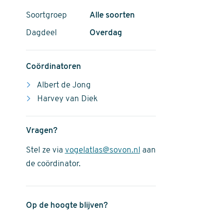
Soortgroep
Alle soorten
Dagdeel
Overdag
Coördinatoren
Albert de Jong
Harvey van Diek
Vragen?
Stel ze via
vogelatlas@sovon.nl
aan
de coördinator.
Op de hoogte blijven?