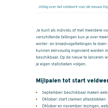
Uitleg over het veldwerk voor de nieuwe Vog
Je kunt als individu of met meerdere vo
verschillende tellingen kun je over meer
winter- en broedvogeltellingen te doen e
kunnen eenvoudig ingevoerd worden i
beschikbaar. Op de nieuw te lanceren we
je eigen statistieken volgen.
Mijlpalen tot start veldwe
September: beschikbaar maken websi
Oktober: start claimen atlasblokken
Oktober en november: lezingen, webi