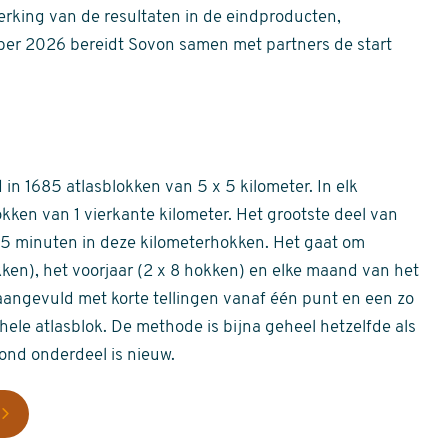
erking van de resultaten in de eindproducten,
er 2026 bereidt Sovon samen met partners de start
in 1685 atlasblokken van 5 x 5 kilometer. In elk
okken van 1 vierkante kilometer. Het grootste deel van
 55 minuten in deze kilometerhokken. Het gaat om
okken), het voorjaar (2 x 8 hokken) en elke maand van het
aangevuld met korte tellingen vanaf één punt en een zo
hele atlasblok. De methode is bijna geheel hetzelfde als
rond onderdeel is nieuw.