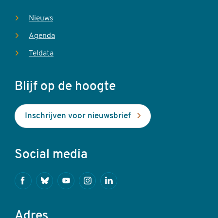
Nieuws
Agenda
Teldata
Blijf op de hoogte
Inschrijven voor nieuwsbrief
Social media
Facebook
Bluesky
Youtube
Instagram
Linkedin
Adres