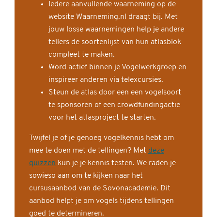
Iedere aanvullende waarneming op de
website Waarneming.nl draagt bij. Met
jouw losse waarnemingen help je andere
tellers de soortenlijst van hun atlasblok
compleet te maken.
Word actief binnen je Vogelwerkgroep en
inspireer anderen via telexcursies.
Steun de atlas door een een vogelsoort
te sponsoren of een crowdfundingactie
voor het atlasproject te starten.
Twijfel je of je genoeg vogelkennis hebt om
mee te doen met de tellingen? Met
deze
quizzen
kun je je kennis testen. We raden je
sowieso aan om te kijken naar het
cursusaanbod van de Sovonacademie. Dit
aanbod helpt je om vogels tijdens tellingen
goed te determineren.