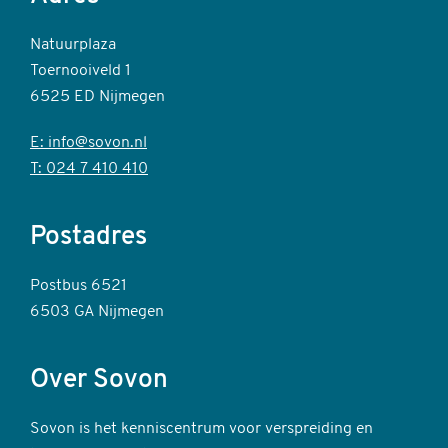
Natuurplaza
Toernooiveld 1
6525 ED Nijmegen
E: info@sovon.nl
T: 024 7 410 410
Postadres
Postbus 6521
6503 GA Nijmegen
Over Sovon
Sovon is het kenniscentrum voor verspreiding en