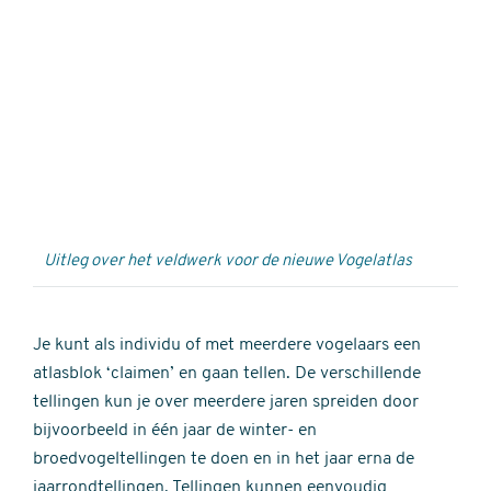
Externe
video
URL
Uitleg over het veldwerk voor de nieuwe Vogelatlas
Je kunt als individu of met meerdere vogelaars een
atlasblok ‘claimen’ en gaan tellen. De verschillende
tellingen kun je over meerdere jaren spreiden door
bijvoorbeeld in één jaar de winter- en
broedvogeltellingen te doen en in het jaar erna de
jaarrondtellingen. Tellingen kunnen eenvoudig