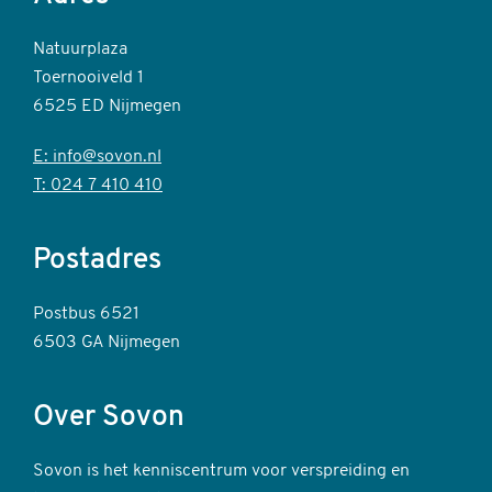
Natuurplaza
Toernooiveld 1
6525 ED Nijmegen
E: info@sovon.nl
T: 024 7 410 410
Postadres
Postbus 6521
6503 GA Nijmegen
Over Sovon
Sovon is het kenniscentrum voor verspreiding en