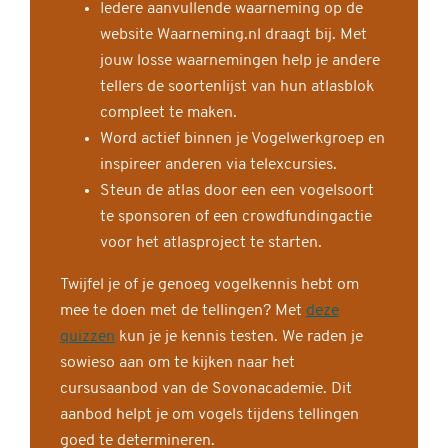
Iedere aanvullende waarneming op de
website Waarneming.nl draagt bij. Met
jouw losse waarnemingen help je andere
tellers de soortenlijst van hun atlasblok
compleet te maken.
Word actief binnen je Vogelwerkgroep en
inspireer anderen via telexcursies.
Steun de atlas door een een vogelsoort
te sponsoren of een crowdfundingactie
voor het atlasproject te starten.
Twijfel je of je genoeg vogelkennis hebt om
mee te doen met de tellingen? Met
deze
quizzen
kun je je kennis testen. We raden je
sowieso aan om te kijken naar het
cursusaanbod van de Sovonacademie. Dit
aanbod helpt je om vogels tijdens tellingen
goed te determineren.