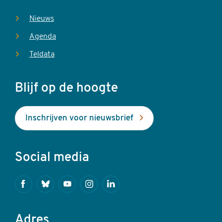
Nieuws
Agenda
Teldata
Blijf op de hoogte
Inschrijven voor nieuwsbrief
Social media
Facebook
Bluesky
Youtube
Instagram
Linkedin
Adres