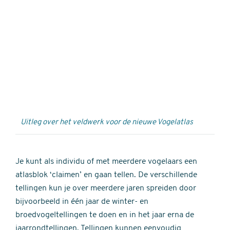
Externe
video
URL
Uitleg over het veldwerk voor de nieuwe Vogelatlas
Je kunt als individu of met meerdere vogelaars een
atlasblok ‘claimen’ en gaan tellen. De verschillende
tellingen kun je over meerdere jaren spreiden door
bijvoorbeeld in één jaar de winter- en
broedvogeltellingen te doen en in het jaar erna de
jaarrondtellingen. Tellingen kunnen eenvoudig