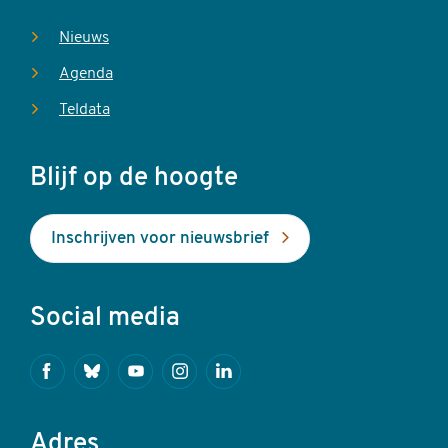
Nieuws
Agenda
Teldata
Blijf op de hoogte
Inschrijven voor nieuwsbrief
Social media
Facebook
Bluesky
Youtube
Instagram
Linkedin
Adres