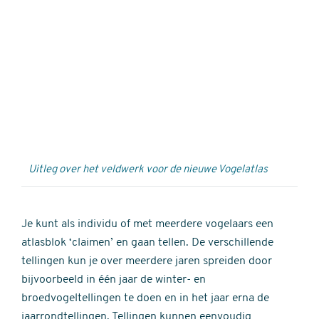
Externe
video
URL
Uitleg over het veldwerk voor de nieuwe Vogelatlas
Je kunt als individu of met meerdere vogelaars een
atlasblok ‘claimen’ en gaan tellen. De verschillende
tellingen kun je over meerdere jaren spreiden door
bijvoorbeeld in één jaar de winter- en
broedvogeltellingen te doen en in het jaar erna de
jaarrondtellingen. Tellingen kunnen eenvoudig