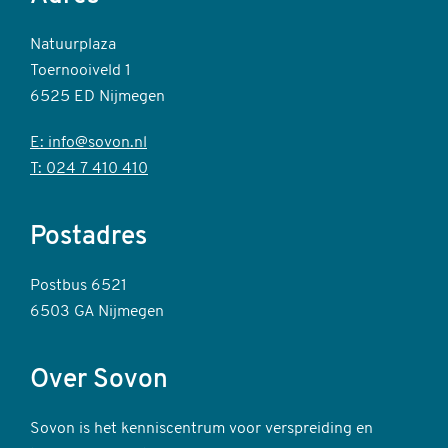
Natuurplaza
Toernooiveld 1
6525 ED Nijmegen
E: info@sovon.nl
T: 024 7 410 410
Postadres
Postbus 6521
6503 GA Nijmegen
Over Sovon
Sovon is het kenniscentrum voor verspreiding en