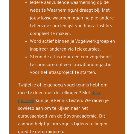
Iedere aanvullende waarneming op de
website Waarneming.nl draagt bij. Met
jouw losse waarnemingen help je andere
tellers de soortenlijst van hun atlasblok
compleet te maken.
Word actief binnen je Vogelwerkgroep en
inspireer anderen via telexcursies.
Steun de atlas door een een vogelsoort
te sponsoren of een crowdfundingactie
voor het atlasproject te starten.
Twijfel je of je genoeg vogelkennis hebt om
mee te doen met de tellingen? Met
deze
quizzen
kun je je kennis testen. We raden je
sowieso aan om te kijken naar het
cursusaanbod van de Sovonacademie. Dit
aanbod helpt je om vogels tijdens tellingen
goed te determineren.