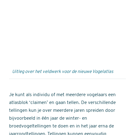
Externe
video
URL
Uitleg over het veldwerk voor de nieuwe Vogelatlas
Je kunt als individu of met meerdere vogelaars een
atlasblok ‘claimen’ en gaan tellen. De verschillende
tellingen kun je over meerdere jaren spreiden door
bijvoorbeeld in één jaar de winter- en
broedvogeltellingen te doen en in het jaar erna de
jaarrondtellingen. Tellingen kunnen eenvoudig