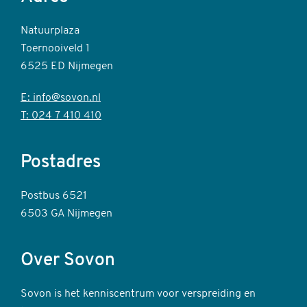
Natuurplaza
Toernooiveld 1
6525 ED Nijmegen
E: info@sovon.nl
T: 024 7 410 410
Postadres
Postbus 6521
6503 GA Nijmegen
Over Sovon
Sovon is het kenniscentrum voor verspreiding en