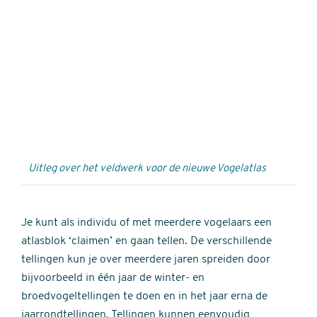
Externe
video
URL
Uitleg over het veldwerk voor de nieuwe Vogelatlas
Je kunt als individu of met meerdere vogelaars een
atlasblok ‘claimen’ en gaan tellen. De verschillende
tellingen kun je over meerdere jaren spreiden door
bijvoorbeeld in één jaar de winter- en
broedvogeltellingen te doen en in het jaar erna de
jaarrondtellingen. Tellingen kunnen eenvoudig