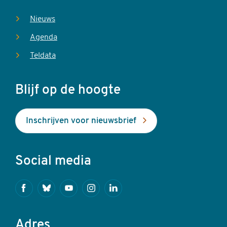
Nieuws
Agenda
Teldata
Blijf op de hoogte
Inschrijven voor nieuwsbrief
Social media
Facebook
Bluesky
Youtube
Instagram
Linkedin
Adres