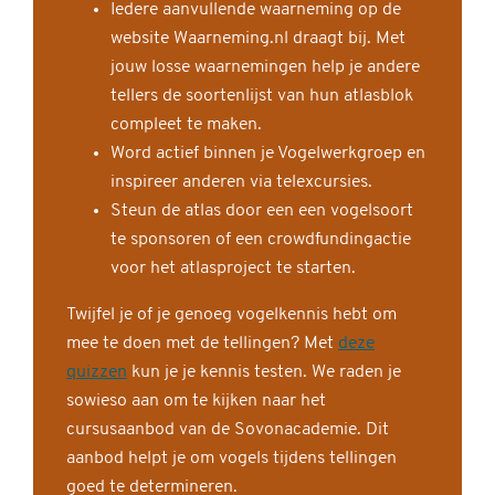
Iedere aanvullende waarneming op de
website Waarneming.nl draagt bij. Met
jouw losse waarnemingen help je andere
tellers de soortenlijst van hun atlasblok
compleet te maken.
Word actief binnen je Vogelwerkgroep en
inspireer anderen via telexcursies.
Steun de atlas door een een vogelsoort
te sponsoren of een crowdfundingactie
voor het atlasproject te starten.
Twijfel je of je genoeg vogelkennis hebt om
mee te doen met de tellingen? Met
deze
quizzen
kun je je kennis testen. We raden je
sowieso aan om te kijken naar het
cursusaanbod van de Sovonacademie. Dit
aanbod helpt je om vogels tijdens tellingen
goed te determineren.