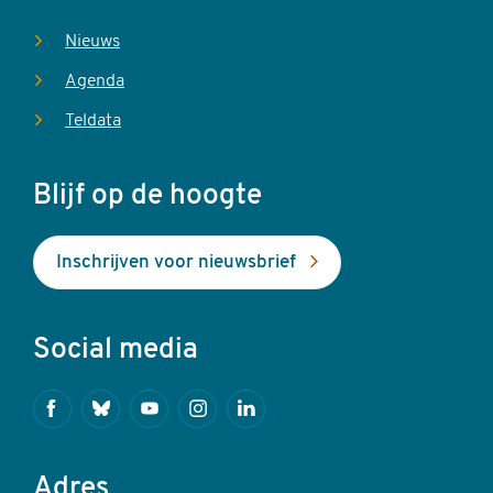
Nieuws
Agenda
Teldata
Blijf op de hoogte
Inschrijven voor nieuwsbrief
Social media
Facebook
Bluesky
Youtube
Instagram
Linkedin
Adres