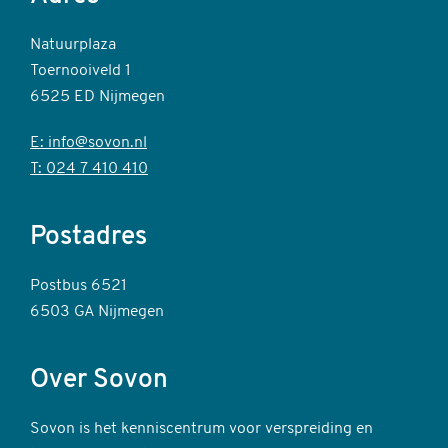
Natuurplaza
Toernooiveld 1
6525 ED Nijmegen
E: info@sovon.nl
T: 024 7 410 410
Postadres
Postbus 6521
6503 GA Nijmegen
Over Sovon
Sovon is het kenniscentrum voor verspreiding en