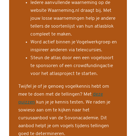
Iedere aanvullende waarneming op de
website Waarneming.nl draagt bij. Met
jouw losse waarnemingen help je andere
tellers de soortenlijst van hun atlasblok
compleet te maken.
Word actief binnen je Vogelwerkgroep en
inspireer anderen via telexcursies.
Steun de atlas door een een vogelsoort
te sponsoren of een crowdfundingactie
voor het atlasproject te starten.
Twijfel je of je genoeg vogelkennis hebt om
mee te doen met de tellingen? Met
deze
quizzen
kun je je kennis testen. We raden je
sowieso aan om te kijken naar het
cursusaanbod van de Sovonacademie. Dit
aanbod helpt je om vogels tijdens tellingen
goed te determineren.