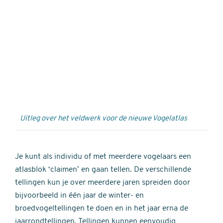
Externe
video
URL
Uitleg over het veldwerk voor de nieuwe Vogelatlas
Je kunt als individu of met meerdere vogelaars een
atlasblok ‘claimen’ en gaan tellen. De verschillende
tellingen kun je over meerdere jaren spreiden door
bijvoorbeeld in één jaar de winter- en
broedvogeltellingen te doen en in het jaar erna de
jaarrondtellingen. Tellingen kunnen eenvoudig