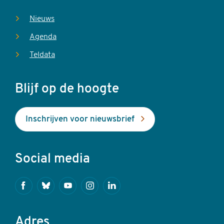
Nieuws
Agenda
Teldata
Blijf op de hoogte
Inschrijven voor nieuwsbrief
Social media
Facebook
Bluesky
Youtube
Instagram
Linkedin
Adres