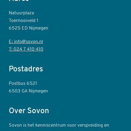
Natuurplaza
Toernooiveld 1
6525 ED Nijmegen
E: info@sovon.nl
T: 024 7 410 410
Postadres
Postbus 6521
6503 GA Nijmegen
Over Sovon
Sovon is het kenniscentrum voor verspreiding en