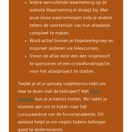
Iedere aanvullende waarneming op de
website Waarneming.nl draagt bij. Met
jouw losse waarnemingen help je andere
tellers de soortenlijst van hun atlasblok
compleet te maken.
Word actief binnen je Vogelwerkgroep en
inspireer anderen via telexcursies.
Steun de atlas door een een vogelsoort
te sponsoren of een crowdfundingactie
voor het atlasproject te starten.
Twijfel je of je genoeg vogelkennis hebt om
mee te doen met de tellingen? Met
deze
quizzen
kun je je kennis testen. We raden je
sowieso aan om te kijken naar het
cursusaanbod van de Sovonacademie. Dit
aanbod helpt je om vogels tijdens tellingen
goed te determineren.