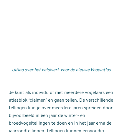
Externe
video
URL
Uitleg over het veldwerk voor de nieuwe Vogelatlas
Je kunt als individu of met meerdere vogelaars een
atlasblok ‘claimen’ en gaan tellen. De verschillende
tellingen kun je over meerdere jaren spreiden door
bijvoorbeeld in één jaar de winter- en
broedvogeltellingen te doen en in het jaar erna de
jaarrondtellingen. Tellingen kunnen eenvoudig