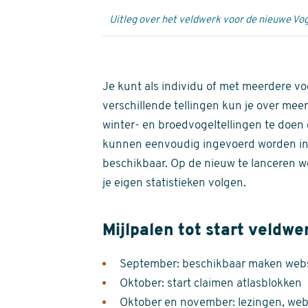
Uitleg over het veldwerk voor de nieuwe Vog
Je kunt als individu of met meerdere vo
verschillende tellingen kun je over meer
winter- en broedvogeltellingen te doen e
kunnen eenvoudig ingevoerd worden i
beschikbaar. Op de nieuw te lanceren we
je eigen statistieken volgen.
Mijlpalen tot start veldwe
September: beschikbaar maken websi
Oktober: start claimen atlasblokken
Oktober en november: lezingen, webi