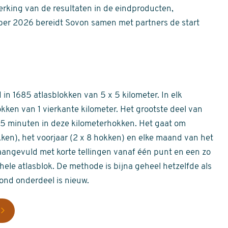
erking van de resultaten in de eindproducten,
er 2026 bereidt Sovon samen met partners de start
in 1685 atlasblokken van 5 x 5 kilometer. In elk
okken van 1 vierkante kilometer. Het grootste deel van
 55 minuten in deze kilometerhokken. Het gaat om
okken), het voorjaar (2 x 8 hokken) en elke maand van het
aangevuld met korte tellingen vanaf één punt en een zo
hele atlasblok. De methode is bijna geheel hetzelfde als
rond onderdeel is nieuw.