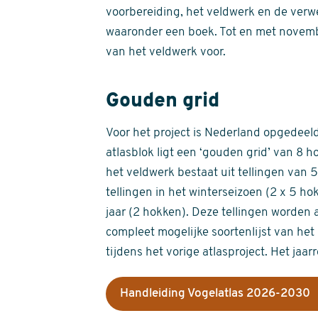
voorbereiding, het veldwerk en de verw
waaronder een boek. Tot en met novemb
van het veldwerk voor.
Gouden grid
Voor het project is Nederland opgedeeld 
atlasblok ligt een ‘gouden grid’ van 8 h
het veldwerk bestaat uit tellingen van
tellingen in het winterseizoen (2 x 5 h
jaar (2 hokken). Deze tellingen worden 
compleet mogelijke soortenlijst van het 
tijdens het vorige atlasproject. Het jaar
Handleiding Vogelatlas 2026-2030