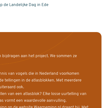
op de Landelijke Dag in Ede
n bijdragen aan het project. We sommen ze
nnis van vogels die in Nederland voorkomen
 tellingen in de atlasblokken. Met meerdere
uiteraard ook.
llen van een atlasblok? Elke losse uurtelling van
las vormt een waardevolle aanvulling.
ing op de website Waarneming.nl draagt bij. Met