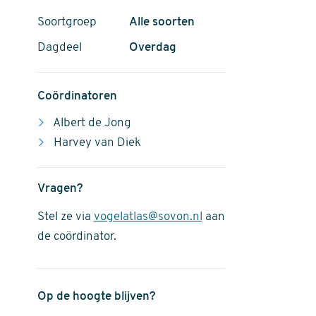
Soortgroep
Alle soorten
Dagdeel
Overdag
Coördinatoren
Albert de Jong
Harvey van Diek
Vragen?
Stel ze via
vogelatlas@sovon.nl
aan
de coördinator.
Op de hoogte blijven?