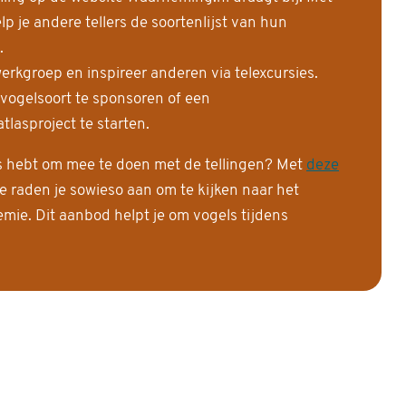
 je andere tellers de soortenlijst van hun
.
erkgroep en inspireer anderen via telexcursies.
 vogelsoort te sponsoren of een
tlasproject te starten.
is hebt om mee te doen met de tellingen? Met
deze
e raden je sowieso aan om te kijken naar het
ie. Dit aanbod helpt je om vogels tijdens