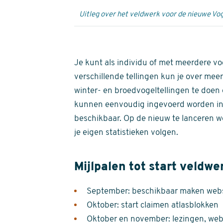
Uitleg over het veldwerk voor de nieuwe Vog
Je kunt als individu of met meerdere vo
verschillende tellingen kun je over meer
winter- en broedvogeltellingen te doen e
kunnen eenvoudig ingevoerd worden i
beschikbaar. Op de nieuw te lanceren we
je eigen statistieken volgen.
Mijlpalen tot start veldwe
September: beschikbaar maken websi
Oktober: start claimen atlasblokken
Oktober en november: lezingen, webi