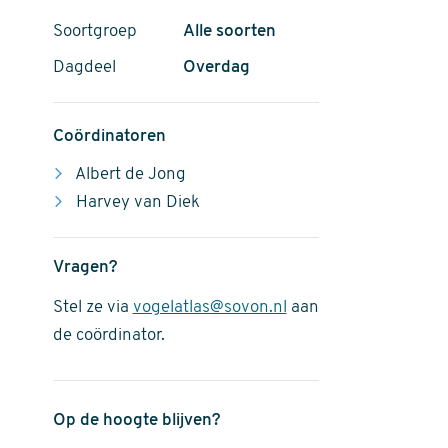
Soortgroep
Alle soorten
Dagdeel
Overdag
Coördinatoren
Albert de Jong
Harvey van Diek
Vragen?
Stel ze via
vogelatlas@sovon.nl
aan
de coördinator.
Op de hoogte blijven?