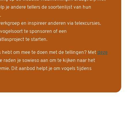
 je andere tellers de soortenlijst van hun
.
erkgroep en inspireer anderen via telexcursies.
 vogelsoort te sponsoren of een
tlasproject te starten.
is hebt om mee te doen met de tellingen? Met
deze
e raden je sowieso aan om te kijken naar het
ie. Dit aanbod helpt je om vogels tijdens