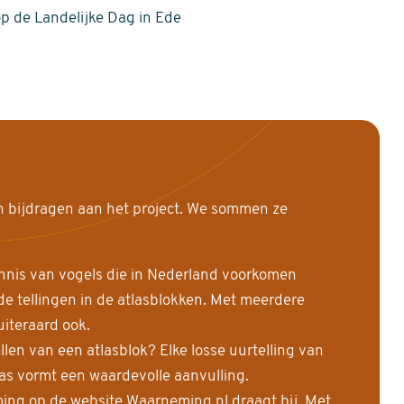
op de Landelijke Dag in Ede
n bijdragen aan het project. We sommen ze
nnis van vogels die in Nederland voorkomen
 tellingen in de atlasblokken. Met meerdere
uiteraard ook.
llen van een atlasblok? Elke losse uurtelling van
las vormt een waardevolle aanvulling.
ing op de website Waarneming.nl draagt bij. Met