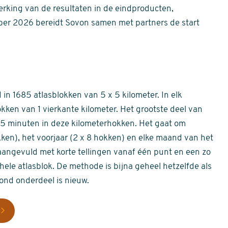
erking van de resultaten in de eindproducten,
er 2026 bereidt Sovon samen met partners de start
in 1685 atlasblokken van 5 x 5 kilometer. In elk
okken van 1 vierkante kilometer. Het grootste deel van
 55 minuten in deze kilometerhokken. Het gaat om
okken), het voorjaar (2 x 8 hokken) en elke maand van het
aangevuld met korte tellingen vanaf één punt en een zo
hele atlasblok. De methode is bijna geheel hetzelfde als
rond onderdeel is nieuw.