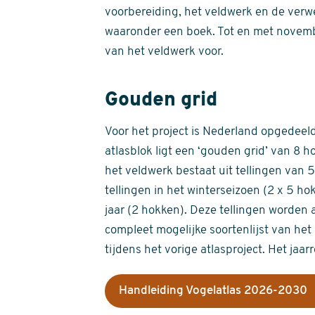
voorbereiding, het veldwerk en de verw
waaronder een boek. Tot en met novemb
van het veldwerk voor.
Gouden grid
Voor het project is Nederland opgedeeld 
atlasblok ligt een ‘gouden grid’ van 8 h
het veldwerk bestaat uit tellingen van
tellingen in het winterseizoen (2 x 5 h
jaar (2 hokken). Deze tellingen worden 
compleet mogelijke soortenlijst van het 
tijdens het vorige atlasproject. Het jaar
Handleiding Vogelatlas 2026-2030