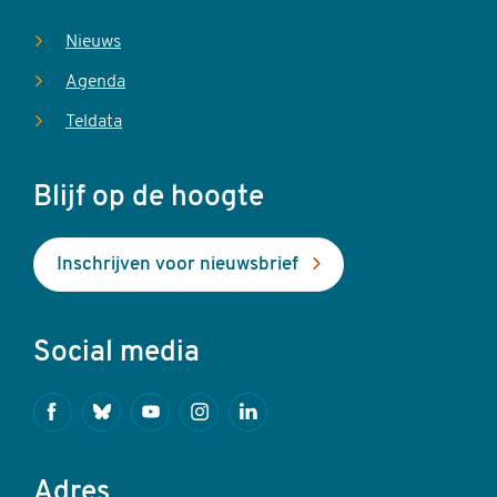
Nieuws
Agenda
Teldata
Blijf op de hoogte
Inschrijven voor nieuwsbrief
Social media
Facebook
Bluesky
Youtube
Instagram
Linkedin
Adres