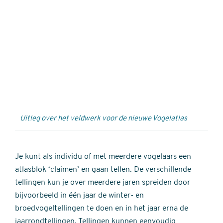
Externe
video
URL
Uitleg over het veldwerk voor de nieuwe Vogelatlas
Je kunt als individu of met meerdere vogelaars een
atlasblok ‘claimen’ en gaan tellen. De verschillende
tellingen kun je over meerdere jaren spreiden door
bijvoorbeeld in één jaar de winter- en
broedvogeltellingen te doen en in het jaar erna de
jaarrondtellingen. Tellingen kunnen eenvoudig