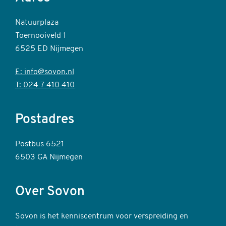
Natuurplaza
Toernooiveld 1
6525 ED Nijmegen
E: info@sovon.nl
T: 024 7 410 410
Postadres
Postbus 6521
6503 GA Nijmegen
Over Sovon
Sovon is het kenniscentrum voor verspreiding en