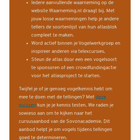
Iedere aanvullende waarneming op de
website Waarneming.nl draagt bij. Met
jouw losse waarnemingen help je andere
tellers de soortenlijst van hun atlasblok
compleet te maken.
Word actief binnen je Vogelwerkgroep en
inspireer anderen via telexcursies.
Steun de atlas door een een vogelsoort
te sponsoren of een crowdfundingactie
voor het atlasproject te starten.
Twijfel je of je genoeg vogelkennis hebt om
mee te doen met de tellingen? Met
deze
quizzen
kun je je kennis testen. We raden je
sowieso aan om te kijken naar het
cursusaanbod van de Sovonacademie. Dit
aanbod helpt je om vogels tijdens tellingen
goed te determineren.