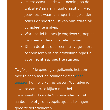
Iedere aanvullende waarneming op de
website Waarneming.nl draagt bij. Met
jouw losse waarnemingen help je andere
tellers de soortenlijst van hun atlasblok
compleet te maken.
Word actief binnen je Vogelwerkgroep en
inspireer anderen via telexcursies.
Steun de atlas door een een vogelsoort
te sponsoren of een crowdfundingactie
voor het atlasproject te starten.
Twijfel je of je genoeg vogelkennis hebt om
mee te doen met de tellingen? Met
deze
quizzen
kun je je kennis testen. We raden je
sowieso aan om te kijken naar het
cursusaanbod van de Sovonacademie. Dit
aanbod helpt je om vogels tijdens tellingen
goed te determineren.