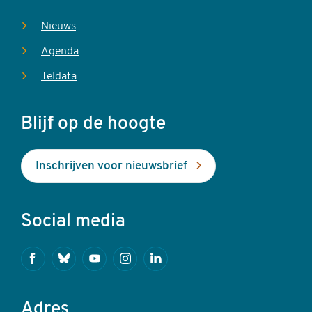
Nieuws
Agenda
Teldata
Blijf op de hoogte
Inschrijven voor nieuwsbrief
Social media
Facebook
Bluesky
Youtube
Instagram
Linkedin
Adres