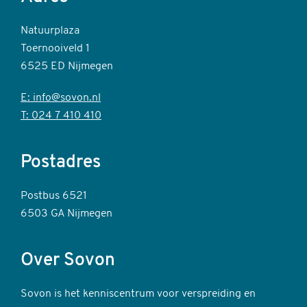
Natuurplaza
Toernooiveld 1
6525 ED Nijmegen
E: info@sovon.nl
T: 024 7 410 410
Postadres
Postbus 6521
6503 GA Nijmegen
Over Sovon
Sovon is het kenniscentrum voor verspreiding en