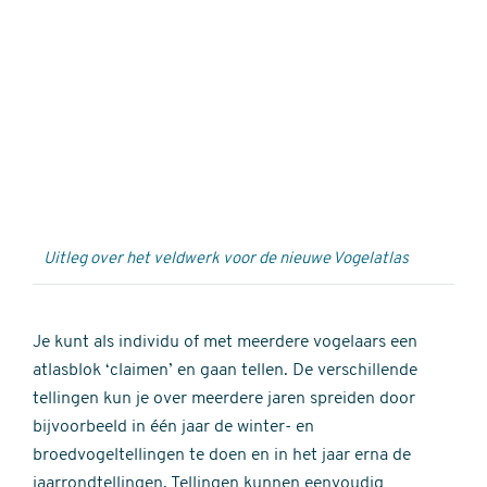
Externe
video
URL
Uitleg over het veldwerk voor de nieuwe Vogelatlas
Je kunt als individu of met meerdere vogelaars een
atlasblok ‘claimen’ en gaan tellen. De verschillende
tellingen kun je over meerdere jaren spreiden door
bijvoorbeeld in één jaar de winter- en
broedvogeltellingen te doen en in het jaar erna de
jaarrondtellingen. Tellingen kunnen eenvoudig