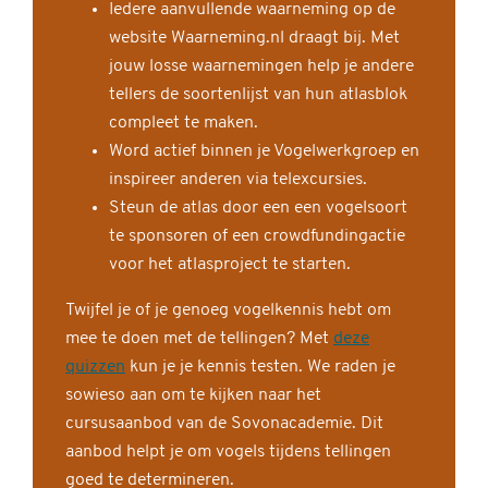
Iedere aanvullende waarneming op de
website Waarneming.nl draagt bij. Met
jouw losse waarnemingen help je andere
tellers de soortenlijst van hun atlasblok
compleet te maken.
Word actief binnen je Vogelwerkgroep en
inspireer anderen via telexcursies.
Steun de atlas door een een vogelsoort
te sponsoren of een crowdfundingactie
voor het atlasproject te starten.
Twijfel je of je genoeg vogelkennis hebt om
mee te doen met de tellingen? Met
deze
quizzen
kun je je kennis testen. We raden je
sowieso aan om te kijken naar het
cursusaanbod van de Sovonacademie. Dit
aanbod helpt je om vogels tijdens tellingen
goed te determineren.