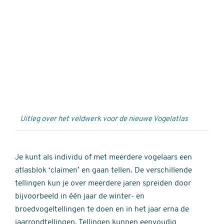
Externe
video
URL
Uitleg over het veldwerk voor de nieuwe Vogelatlas
Je kunt als individu of met meerdere vogelaars een
atlasblok ‘claimen’ en gaan tellen. De verschillende
tellingen kun je over meerdere jaren spreiden door
bijvoorbeeld in één jaar de winter- en
broedvogeltellingen te doen en in het jaar erna de
jaarrondtellingen. Tellingen kunnen eenvoudig