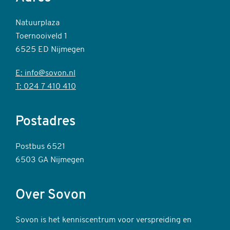
Natuurplaza
Toernooiveld 1
6525 ED Nijmegen
E: info@sovon.nl
T: 024 7 410 410
Postadres
Postbus 6521
6503 GA Nijmegen
Over Sovon
Sovon is het kenniscentrum voor verspreiding en