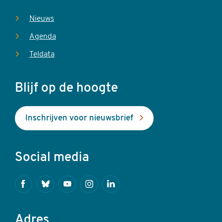
Nieuws
Agenda
Teldata
Blijf op de hoogte
Inschrijven voor nieuwsbrief
Social media
Facebook
Bluesky
Youtube
Instagram
Linkedin
Adres