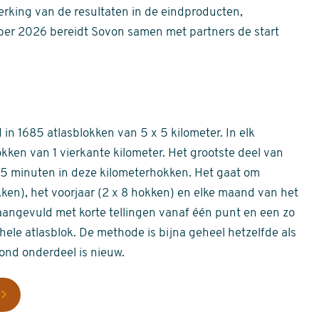
erking van de resultaten in de eindproducten,
er 2026 bereidt Sovon samen met partners de start
in 1685 atlasblokken van 5 x 5 kilometer. In elk
okken van 1 vierkante kilometer. Het grootste deel van
 55 minuten in deze kilometerhokken. Het gaat om
okken), het voorjaar (2 x 8 hokken) en elke maand van het
aangevuld met korte tellingen vanaf één punt en een zo
hele atlasblok. De methode is bijna geheel hetzelfde als
rond onderdeel is nieuw.