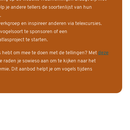
 je andere tellers de soortenlijst van hun
.
erkgroep en inspireer anderen via telexcursies.
 vogelsoort te sponsoren of een
tlasproject te starten.
is hebt om mee te doen met de tellingen? Met
deze
e raden je sowieso aan om te kijken naar het
ie. Dit aanbod helpt je om vogels tijdens