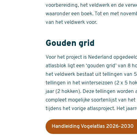
voorbereiding, het veldwerk en de verw
waaronder een boek. Tot en met novemb
van het veldwerk voor.
Gouden grid
Voor het project is Nederland opgedeeld 
atlasblok ligt een ‘gouden grid’ van 8 h
het veldwerk bestaat uit tellingen van
tellingen in het winterseizoen (2 x 5 h
jaar (2 hokken). Deze tellingen worden 
compleet mogelijke soortenlijst van het 
tijdens het vorige atlasproject. Het jaar
Handleiding Vogelatlas 2026-2030