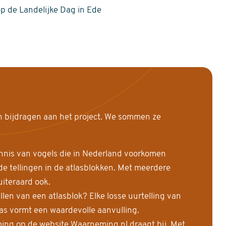
op de Landelijke Dag in Ede
n bijdragen aan het project. We sommen ze
nnis van vogels die in Nederland voorkomen
 tellingen in de atlasblokken. Met meerdere
uiteraard ook.
llen van een atlasblok? Elke losse uurtelling van
las vormt een waardevolle aanvulling.
ing op de website Waarneming.nl draagt bij. Met