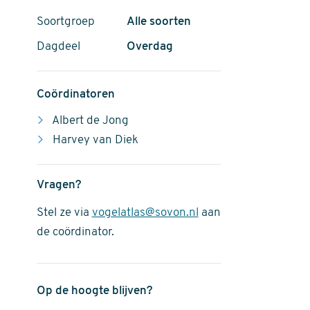
Soortgroep
Alle soorten
Dagdeel
Overdag
Coördinatoren
Albert de Jong
Harvey van Diek
Vragen?
Stel ze via
vogelatlas@sovon.nl
aan
de coördinator.
Op de hoogte blijven?