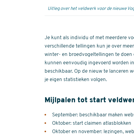
Uitleg over het veldwerk voor de nieuwe Vog
Je kunt als individu of met meerdere vo
verschillende tellingen kun je over meer
winter- en broedvogeltellingen te doen e
kunnen eenvoudig ingevoerd worden i
beschikbaar. Op de nieuw te lanceren we
je eigen statistieken volgen.
Mijlpalen tot start veldwe
September: beschikbaar maken websi
Oktober: start claimen atlasblokken
Oktober en november: lezingen, webi