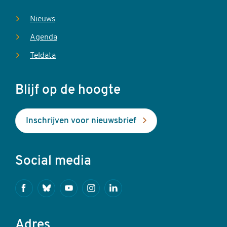
Nieuws
Agenda
Teldata
Blijf op de hoogte
Inschrijven voor nieuwsbrief
Social media
Facebook
Bluesky
Youtube
Instagram
Linkedin
Adres