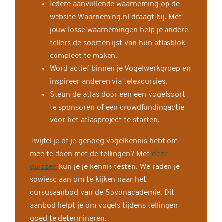
Iedere aanvullende waarneming op de
website Waarneming.nl draagt bij. Met
jouw losse waarnemingen help je andere
tellers de soortenlijst van hun atlasblok
compleet te maken.
Word actief binnen je Vogelwerkgroep en
inspireer anderen via telexcursies.
Steun de atlas door een een vogelsoort
te sponsoren of een crowdfundingactie
voor het atlasproject te starten.
Twijfel je of je genoeg vogelkennis hebt om
mee te doen met de tellingen? Met
deze
quizzen
kun je je kennis testen. We raden je
sowieso aan om te kijken naar het
cursusaanbod van de Sovonacademie. Dit
aanbod helpt je om vogels tijdens tellingen
goed te determineren.