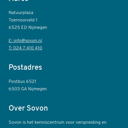
Natuurplaza
Toernooiveld 1
6525 ED Nijmegen
E: info@sovon.nl
T: 024 7 410 410
Postadres
Postbus 6521
6503 GA Nijmegen
Over Sovon
Sovon is het kenniscentrum voor verspreiding en