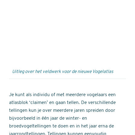
Externe
video
URL
Uitleg over het veldwerk voor de nieuwe Vogelatlas
Je kunt als individu of met meerdere vogelaars een
atlasblok ‘claimen’ en gaan tellen. De verschillende
tellingen kun je over meerdere jaren spreiden door
bijvoorbeeld in één jaar de winter- en
broedvogeltellingen te doen en in het jaar erna de
jaarrondtellingen. Tellingen kunnen eenvoudig