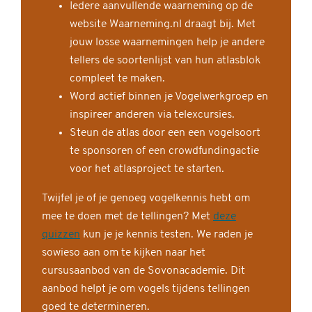
Iedere aanvullende waarneming op de
website Waarneming.nl draagt bij. Met
jouw losse waarnemingen help je andere
tellers de soortenlijst van hun atlasblok
compleet te maken.
Word actief binnen je Vogelwerkgroep en
inspireer anderen via telexcursies.
Steun de atlas door een een vogelsoort
te sponsoren of een crowdfundingactie
voor het atlasproject te starten.
Twijfel je of je genoeg vogelkennis hebt om
mee te doen met de tellingen? Met
deze
quizzen
kun je je kennis testen. We raden je
sowieso aan om te kijken naar het
cursusaanbod van de Sovonacademie. Dit
aanbod helpt je om vogels tijdens tellingen
goed te determineren.