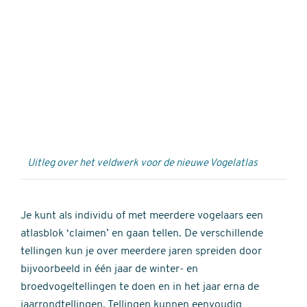
Externe
video
URL
Uitleg over het veldwerk voor de nieuwe Vogelatlas
Je kunt als individu of met meerdere vogelaars een
atlasblok ‘claimen’ en gaan tellen. De verschillende
tellingen kun je over meerdere jaren spreiden door
bijvoorbeeld in één jaar de winter- en
broedvogeltellingen te doen en in het jaar erna de
jaarrondtellingen. Tellingen kunnen eenvoudig