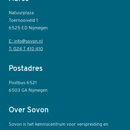
Natuurplaza
Toernooiveld 1
6525 ED Nijmegen
E: info@sovon.nl
T: 024 7 410 410
Postadres
Postbus 6521
6503 GA Nijmegen
Over Sovon
Sovon is het kenniscentrum voor verspreiding en