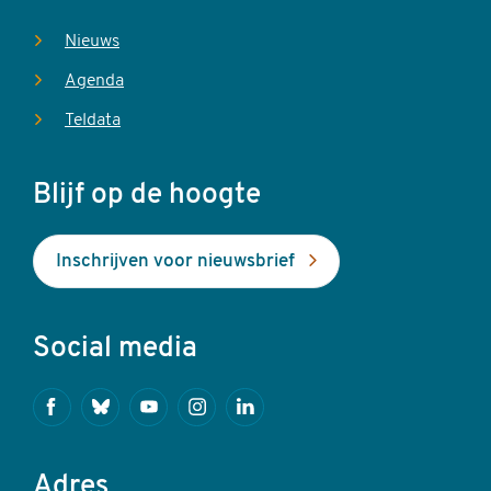
Nieuws
Agenda
Teldata
Blijf op de hoogte
Inschrijven voor nieuwsbrief
Social media
Facebook
Bluesky
Youtube
Instagram
Linkedin
Adres