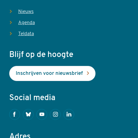
Nieuws
Agenda
Teldata
Blijf op de hoogte
Inschrijven voor nieuwsbrief
Social media
Facebook
Bluesky
Youtube
Instagram
Linkedin
Adres