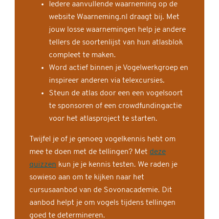
Iedere aanvullende waarneming op de
website Waarneming.nl draagt bij. Met
jouw losse waarnemingen help je andere
tellers de soortenlijst van hun atlasblok
compleet te maken.
Word actief binnen je Vogelwerkgroep en
inspireer anderen via telexcursies.
Steun de atlas door een een vogelsoort
te sponsoren of een crowdfundingactie
voor het atlasproject te starten.
Twijfel je of je genoeg vogelkennis hebt om
mee te doen met de tellingen? Met
deze
quizzen
kun je je kennis testen. We raden je
sowieso aan om te kijken naar het
cursusaanbod van de Sovonacademie. Dit
aanbod helpt je om vogels tijdens tellingen
goed te determineren.