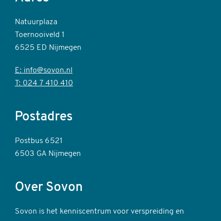
Natuurplaza
Toernooiveld 1
6525 ED Nijmegen
E: info@sovon.nl
T: 024 7 410 410
Postadres
Postbus 6521
6503 GA Nijmegen
Over Sovon
Sovon is het kenniscentrum voor verspreiding en