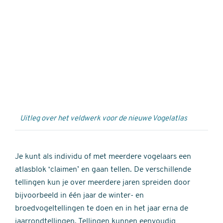
Externe
video
URL
Uitleg over het veldwerk voor de nieuwe Vogelatlas
Je kunt als individu of met meerdere vogelaars een
atlasblok ‘claimen’ en gaan tellen. De verschillende
tellingen kun je over meerdere jaren spreiden door
bijvoorbeeld in één jaar de winter- en
broedvogeltellingen te doen en in het jaar erna de
jaarrondtellingen. Tellingen kunnen eenvoudig