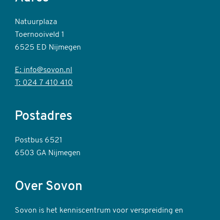
Natuurplaza
Toernooiveld 1
6525 ED Nijmegen
E: info@sovon.nl
T: 024 7 410 410
Postadres
Postbus 6521
6503 GA Nijmegen
Over Sovon
Sovon is het kenniscentrum voor verspreiding en