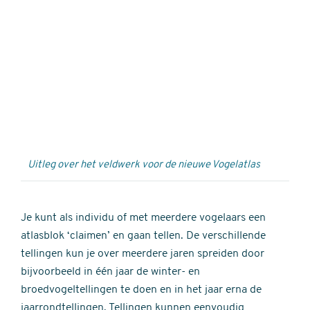
Externe
video
URL
Uitleg over het veldwerk voor de nieuwe Vogelatlas
Je kunt als individu of met meerdere vogelaars een
atlasblok ‘claimen’ en gaan tellen. De verschillende
tellingen kun je over meerdere jaren spreiden door
bijvoorbeeld in één jaar de winter- en
broedvogeltellingen te doen en in het jaar erna de
jaarrondtellingen. Tellingen kunnen eenvoudig