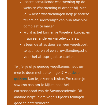
Iedere aanvullende waarneming op de
website Waarneming.nl draagt bij. Met
jouw losse waarnemingen help je andere
tellers de soortenlijst van hun atlasblok
compleet te maken.
Word actief binnen je Vogelwerkgroep en
inspireer anderen via telexcursies.
Steun de atlas door een een vogelsoort
te sponsoren of een crowdfundingactie
voor het atlasproject te starten.
Twijfel je of je genoeg vogelkennis hebt om
mee te doen met de tellingen? Met
deze
quizzen
kun je je kennis testen. We raden je
sowieso aan om te kijken naar het
cursusaanbod van de Sovonacademie. Dit
aanbod helpt je om vogels tijdens tellingen
goed te determineren.