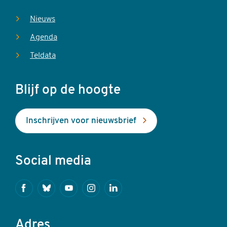
Nieuws
Agenda
Teldata
Blijf op de hoogte
Inschrijven voor nieuwsbrief
Social media
Facebook
Bluesky
Youtube
Instagram
Linkedin
Adres