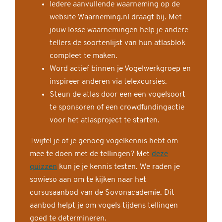
Iedere aanvullende waarneming op de
website Waarneming.nl draagt bij. Met
jouw losse waarnemingen help je andere
tellers de soortenlijst van hun atlasblok
compleet te maken.
Word actief binnen je Vogelwerkgroep en
inspireer anderen via telexcursies.
Steun de atlas door een een vogelsoort
te sponsoren of een crowdfundingactie
voor het atlasproject te starten.
Twijfel je of je genoeg vogelkennis hebt om
mee te doen met de tellingen? Met
deze
quizzen
kun je je kennis testen. We raden je
sowieso aan om te kijken naar het
cursusaanbod van de Sovonacademie. Dit
aanbod helpt je om vogels tijdens tellingen
goed te determineren.