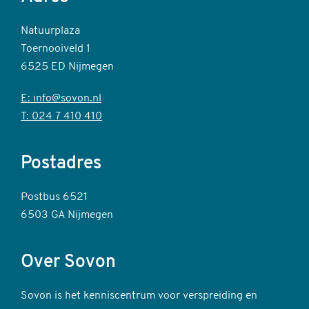
Natuurplaza
Toernooiveld 1
6525 ED Nijmegen
E: info@sovon.nl
T: 024 7 410 410
Postadres
Postbus 6521
6503 GA Nijmegen
Over Sovon
Sovon is het kenniscentrum voor verspreiding en