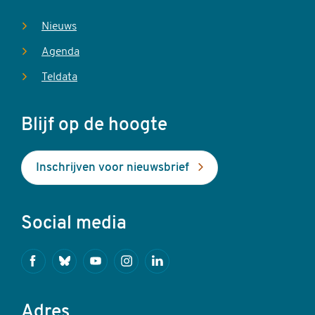
Nieuws
Agenda
Teldata
Blijf op de hoogte
Inschrijven voor nieuwsbrief
Social media
Facebook
Bluesky
Youtube
Instagram
Linkedin
Adres