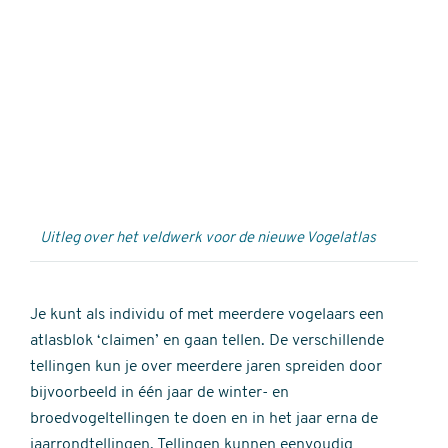
Externe
video
URL
Uitleg over het veldwerk voor de nieuwe Vogelatlas
Je kunt als individu of met meerdere vogelaars een
atlasblok ‘claimen’ en gaan tellen. De verschillende
tellingen kun je over meerdere jaren spreiden door
bijvoorbeeld in één jaar de winter- en
broedvogeltellingen te doen en in het jaar erna de
jaarrondtellingen. Tellingen kunnen eenvoudig