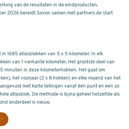
erking van de resultaten in de eindproducten,
er 2026 bereidt Sovon samen met partners de start
in 1685 atlasblokken van 5 x 5 kilometer. In elk
okken van 1 vierkante kilometer. Het grootste deel van
 55 minuten in deze kilometerhokken. Het gaat om
okken), het voorjaar (2 x 8 hokken) en elke maand van het
aangevuld met korte tellingen vanaf één punt en een zo
hele atlasblok. De methode is bijna geheel hetzelfde als
rond onderdeel is nieuw.