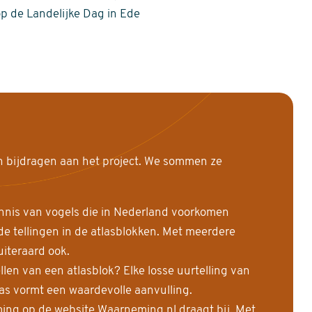
op de Landelijke Dag in Ede
n bijdragen aan het project. We sommen ze
nnis van vogels die in Nederland voorkomen
 tellingen in de atlasblokken. Met meerdere
uiteraard ook.
llen van een atlasblok? Elke losse uurtelling van
las vormt een waardevolle aanvulling.
ing op de website Waarneming.nl draagt bij. Met