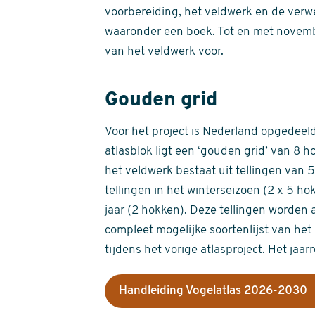
voorbereiding, het veldwerk en de verw
waaronder een boek. Tot en met novemb
van het veldwerk voor.
Gouden grid
Voor het project is Nederland opgedeeld 
atlasblok ligt een ‘gouden grid’ van 8 h
het veldwerk bestaat uit tellingen van
tellingen in het winterseizoen (2 x 5 h
jaar (2 hokken). Deze tellingen worden 
compleet mogelijke soortenlijst van het 
tijdens het vorige atlasproject. Het jaar
Handleiding Vogelatlas 2026-2030