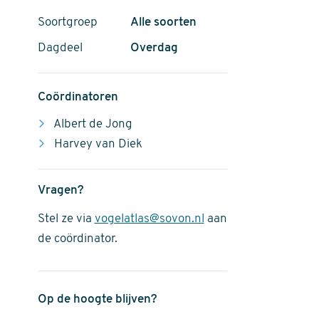
Soortgroep
Alle soorten
Dagdeel
Overdag
Coördinatoren
Albert de Jong
Harvey van Diek
Vragen?
Stel ze via
vogelatlas@sovon.nl
aan
de coördinator.
Op de hoogte blijven?