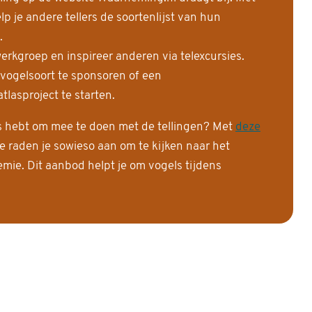
 je andere tellers de soortenlijst van hun
.
erkgroep en inspireer anderen via telexcursies.
 vogelsoort te sponsoren of een
tlasproject te starten.
is hebt om mee te doen met de tellingen? Met
deze
e raden je sowieso aan om te kijken naar het
ie. Dit aanbod helpt je om vogels tijdens