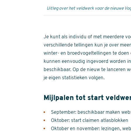
Uitleg over het veldwerk voor de nieuwe Vog
Je kunt als individu of met meerdere vo
verschillende tellingen kun je over meer
winter- en broedvogeltellingen te doen e
kunnen eenvoudig ingevoerd worden i
beschikbaar. Op de nieuw te lanceren we
je eigen statistieken volgen.
Mijlpalen tot start veldwe
September: beschikbaar maken websi
Oktober: start claimen atlasblokken
Oktober en november: lezingen, webi