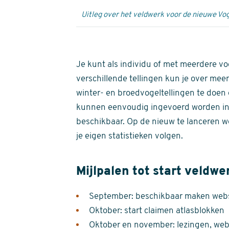
Uitleg over het veldwerk voor de nieuwe Vog
Je kunt als individu of met meerdere vo
verschillende tellingen kun je over meer
winter- en broedvogeltellingen te doen e
kunnen eenvoudig ingevoerd worden i
beschikbaar. Op de nieuw te lanceren we
je eigen statistieken volgen.
Mijlpalen tot start veldwe
September: beschikbaar maken websi
Oktober: start claimen atlasblokken
Oktober en november: lezingen, webi