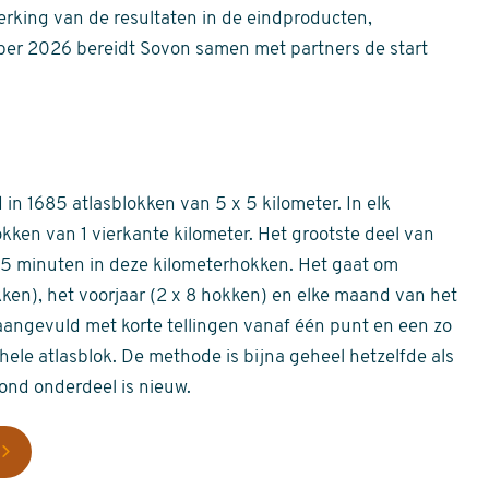
erking van de resultaten in de eindproducten,
er 2026 bereidt Sovon samen met partners de start
in 1685 atlasblokken van 5 x 5 kilometer. In elk
okken van 1 vierkante kilometer. Het grootste deel van
 55 minuten in deze kilometerhokken. Het gaat om
okken), het voorjaar (2 x 8 hokken) en elke maand van het
aangevuld met korte tellingen vanaf één punt en een zo
hele atlasblok. De methode is bijna geheel hetzelfde als
rond onderdeel is nieuw.