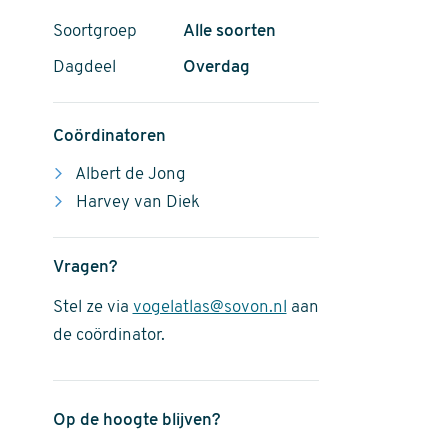
Soortgroep
Alle soorten
Dagdeel
Overdag
Coördinatoren
Albert de Jong
Harvey van Diek
Vragen?
Stel ze via
vogelatlas@sovon.nl
aan
de coördinator.
Op de hoogte blijven?