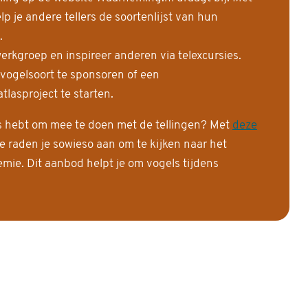
 je andere tellers de soortenlijst van hun
.
erkgroep en inspireer anderen via telexcursies.
 vogelsoort te sponsoren of een
tlasproject te starten.
is hebt om mee te doen met de tellingen? Met
deze
e raden je sowieso aan om te kijken naar het
ie. Dit aanbod helpt je om vogels tijdens