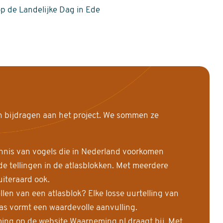
op de Landelijke Dag in Ede
n bijdragen aan het project. We sommen ze
nnis van vogels die in Nederland voorkomen
 tellingen in de atlasblokken. Met meerdere
uiteraard ook.
llen van een atlasblok? Elke losse uurtelling van
las vormt een waardevolle aanvulling.
ing op de website Waarneming.nl draagt bij. Met