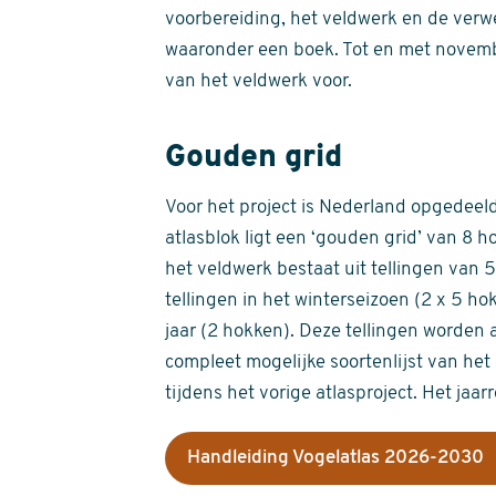
voorbereiding, het veldwerk en de verw
waaronder een boek. Tot en met novemb
van het veldwerk voor.
Gouden grid
Voor het project is Nederland opgedeeld 
atlasblok ligt een ‘gouden grid’ van 8 h
het veldwerk bestaat uit tellingen van
tellingen in het winterseizoen (2 x 5 h
jaar (2 hokken). Deze tellingen worden 
compleet mogelijke soortenlijst van het 
tijdens het vorige atlasproject. Het jaar
Handleiding Vogelatlas 2026-2030